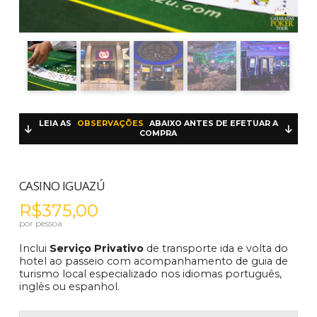
LEIA AS
OBSERVAÇÕES
ABAIXO ANTES DE EFETUAR A
COMPRA
CASINO IGUAZÚ
R$
375,00
por pessoa
Inclui
Serviço Privativo
de transporte ida e volta do
hotel ao passeio com acompanhamento de guia de
turismo local especializado nos idiomas português,
inglês ou espanhol.