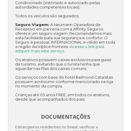
Condicionado (vistoriado e autorizado pelas
autoridades competentes locais);
Todos os veículos são segurados;
Seguro Viagem:
A Neumann Operadora de
Receptivo em parceria com a Affinity Seguros
oferece um seguro viagem. Recomendamos mais
esta facilidade para sua segurança e conforto. O
Seguro é pessoal, INTERNACIONAL e válido em toda
a região da tríplice fronteira.
Acesse o link para
adquirir mais este serviço.
Os atrativos possuem caixas exclusivos para guias
de turismo, evitando que o turista tenha que
aguardar nas filas dos caixas comuns;
Os serviços com base do hotél Belmond Cataratas
possuem acréscimo conforme mencionado na loja
no momento da compra.
Crianças até 05 anos FREE, em todos os atrativos,
desde que acompanhados dos pais;
DOCUMENTAÇÕES
Estrangeiros residentes no brasil, verificar a