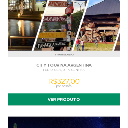
TRANSLADO
CITY TOUR NA ARGENTINA
PORTO IGUAÇU - ARGENTINA
R$
327,00
VER PRODUTO