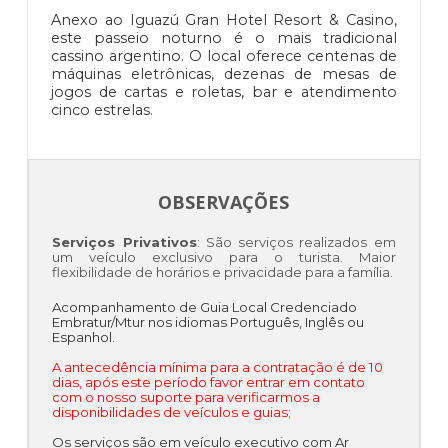
Anexo ao Iguazú Gran Hotel Resort & Casino,
este passeio noturno é o mais tradicional
cassino argentino. O local oferece centenas de
máquinas eletrônicas, dezenas de mesas de
jogos de cartas e roletas, bar e atendimento
cinco estrelas.
OBSERVAÇÕES
Serviços Privativos
: São serviços realizados em
um veículo exclusivo para o turista. Maior
flexibilidade de horários e privacidade para a família.
Acompanhamento de Guia Local Credenciado
Embratur/Mtur nos idiomas Português, Inglês ou
Espanhol.
A antecedência mínima para a contratação é de 10
dias, após este período favor entrar em contato
com o nosso suporte para verificarmos a
disponibilidades de veículos e guias;
Os serviços são em veículo executivo com Ar