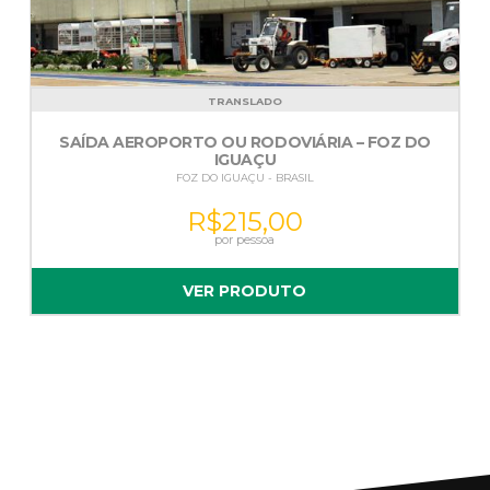
TRANSLADO
SAÍDA AEROPORTO OU RODOVIÁRIA – FOZ DO
IGUAÇU
FOZ DO IGUAÇU - BRASIL
R$
215,00
VER PRODUTO