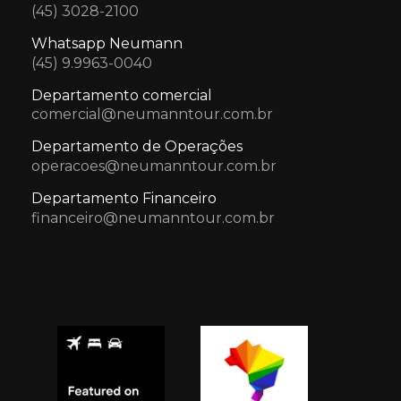
(45) 3028-2100
Whatsapp Neumann
(45) 9.9963-0040
Departamento comercial
comercial@neumanntour.com.br
Departamento de Operações
operacoes@neumanntour.com.br
Departamento Financeiro
financeiro@neumanntour.com.br