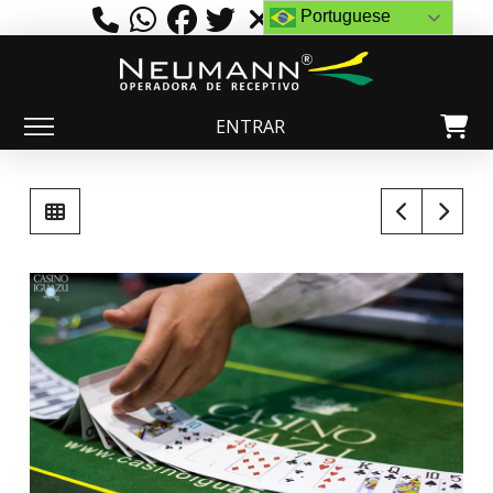
Portuguese
ENTRAR