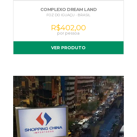
COMPLEXO DREAM LAND
FOZ DO IGUAÇU - BRASIL
R$
402,00
VER PRODUTO