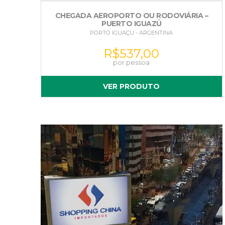
CHEGADA AEROPORTO OU RODOVIÁRIA –
PUERTO IGUAZÚ
PORTO IGUAÇU - ARGENTINA
R$
537,00
VER PRODUTO