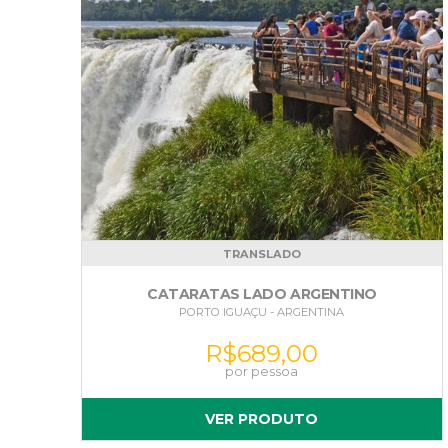
TRANSLADO
CATARATAS LADO ARGENTINO
PORTO IGUAÇU - ARGENTINA
R$
689,00
VER PRODUTO