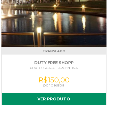
TRANSLADO
DUTY FREE SHOPP
PORTO IGUAÇU - ARGENTINA
R$
150,00
VER PRODUTO