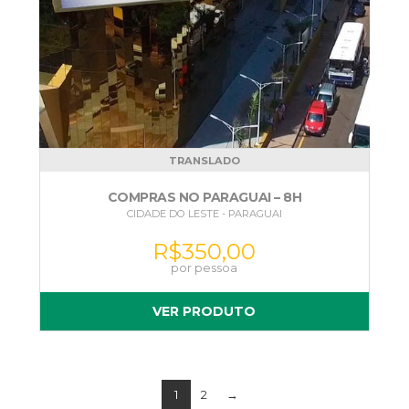
TRANSLADO
COMPRAS NO PARAGUAI – 8H
CIDADE DO LESTE - PARAGUAI
R$
350,00
VER PRODUTO
1
2
→