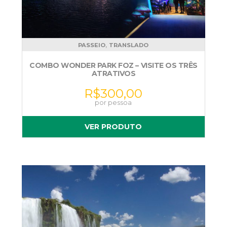
,
PASSEIO
TRANSLADO
COMBO WONDER PARK FOZ – VISITE OS TRÊS
ATRATIVOS
R$
300,00
VER PRODUTO