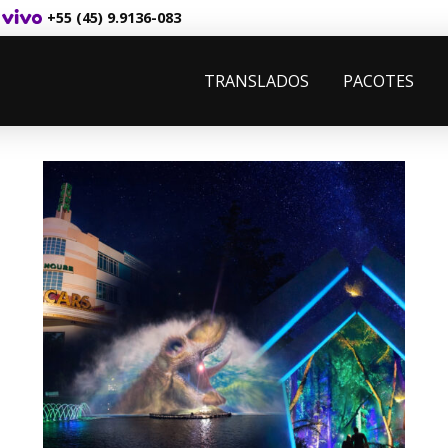
+55 (45) 9.9136-083
TRANSLADOS
PACOTES