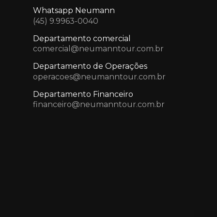
Whatsapp Neumann
(45) 9.9963-0040
Departamento comercial
comercial@neumanntour.com.br
Departamento de Operações
operacoes@neumanntour.com.br
Departamento Financeiro
financeiro@neumanntour.com.br