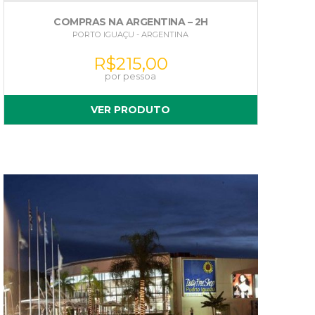
COMPRAS NA ARGENTINA – 2H
PORTO IGUAÇU - ARGENTINA
R$
215,00
VER PRODUTO