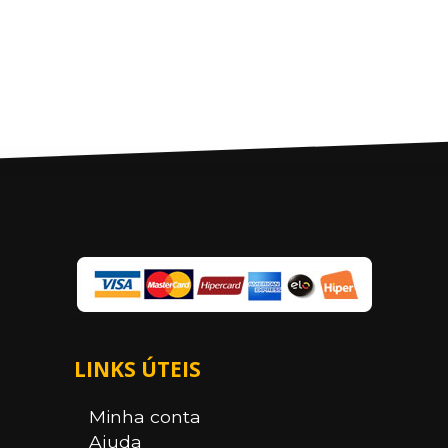
LINKS ÚTEIS
Minha conta
Ajuda