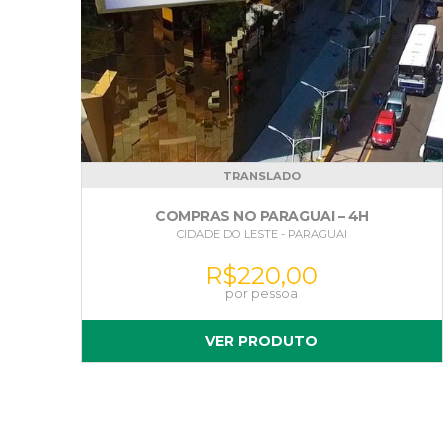
TRANSLADO
COMPRAS NO PARAGUAI – 4H
CIDADE DO LESTE - PARAGUAI
R$
220,00
VER PRODUTO