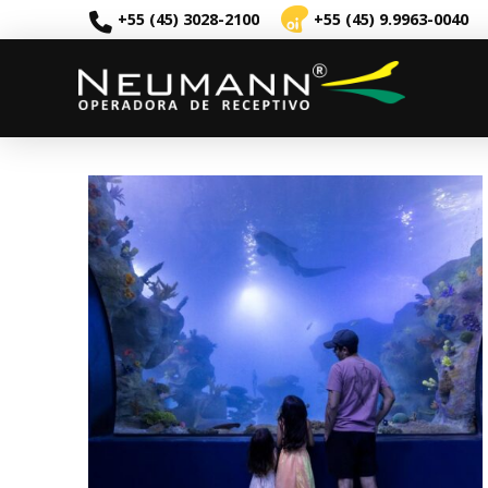
+55 (45) 3028-2100
+55 (45) 9.9963-0040