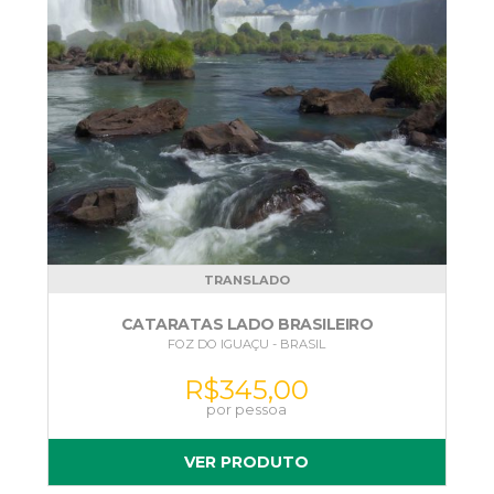
TRANSLADO
CATARATAS LADO BRASILEIRO
FOZ DO IGUAÇU - BRASIL
R$
345,00
VER PRODUTO