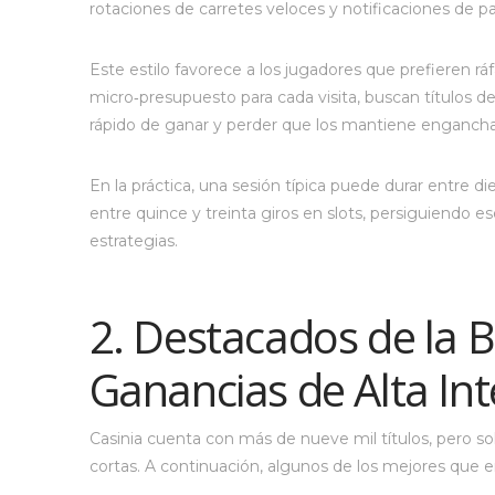
rotaciones de carretes veloces y notificaciones de 
Este estilo favorece a los jugadores que prefieren r
micro‑presupuesto para cada visita, buscan títulos d
rápido de ganar y perder que los mantiene enganchado
En la práctica, una sesión típica puede durar entre d
entre quince y treinta giros en slots, persiguiendo e
estrategias.
2. Destacados de la B
Ganancias de Alta In
Casinia cuenta con más de nueve mil títulos, pero s
cortas. A continuación, algunos de los mejores que 