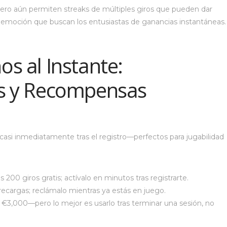
pero aún permiten streaks de múltiples giros que pueden dar
 emoción que buscan los entusiastas de ganancias instantáneas.
s al Instante:
s y Recompensas
casi inmediatamente tras el registro—perfectos para jugabilidad
0 giros gratis; actívalo en minutos tras registrarte.
 recargas; reclámalo mientras ya estás en juego.
3,000—pero lo mejor es usarlo tras terminar una sesión, no