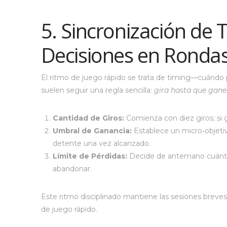
5. Sincronización de 
Decisiones en Rondas
El ritmo de juego rápido se trata de timing—cuándo 
suelen seguir una regla sencilla:
gira hasta que ganes
Cantidad de Giros:
Comienza con diez giros; si 
Umbral de Ganancia:
Establece un micro‑objetiv
detente una vez alcanzado.
Límite de Pérdidas:
Decide de antemano cuántas
abandonar.
Este ritmo disciplinado mantiene las sesiones breves
de juego rápido.