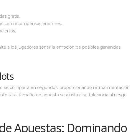
.
as gratis.
das con recompensas enormes.
aciertos.
rmite a los jugadores sentir la emoción de posibles ganancias
lots
giro se completa en segundos, proporcionando retroalimentación
e si su tamaño de apuesta se ajusta a su tolerancia al riesgo
a de Apuestas: Dominando