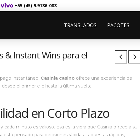
+55 (45) 9.9136-083
TRANSLADOS
PACOTES
s & Instant Wins para el
l pago instantáneo,
Casinia casino
ofrece una experiencia de
desde el primer clic hasta la última vuelta.
bilidad en Corto Plazo
 cada minuto es valioso. Esa es la vibra que Casinia ofrece a su
ma está pensado para decisiones rápidas—apuestas rápidas,